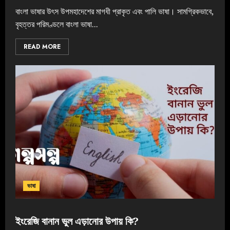
বাংলা ভাষার উৎস উপমহাদেশের মাগধী প্রাকৃত এবং পালি ভাষা। সামগ্রিকভাবে,
বৃহত্তর পরিমণ্ডলে বাংলা ভাষা...
READ MORE
ভাষা
ইংরেজি বানান ভুল এড়ানোর উপায় কি?