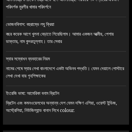
পরিদর্শক মুরগীর খামার পরিদর্শনে
ভোজনবিলাস: বহুরাম্ভে লঘু ক্রিয়া
বছর কয়েক আগে খুলনা বেড়াতে গিয়েছিলাম। আমার একজন আত্মীয়, পেশায়
ডাক্তার, নাম কুদরতুল্লাহ। তার সেবার
স্যার সম্বোধন ব্যবহারের নিয়ম
নামের শেষে স্যার লেখা বাংলাদেশে একটা অভিনব পদ্ধতি। যেমন দেয়ালে পোস্টারে
লেখা দেখা যায় গৃহশিক্ষাকের
ইংরেজি ভাষা: আমেরিকা বনাম ব্রিটেন
ব্রিটেন এবং কমনওয়েলথের অন্যান্য দেশ যেমন দক্ষিণ এশিয়া, ওয়েস্ট ইন্ডিজ,
অস্ট্রেলিয়া, নিউজিল্যান্ড বানান লিখে colour.