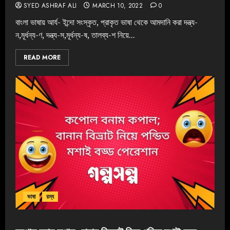
SYED ASHRAF ALI
MARCH 10, 2022
0
বাংলা ভাষায় আর্য- ইন্দো সংস্কৃত, প্রাকৃত ভাষা থেকে আমদানি করা দন্ত্য-
ন,মূর্ধন্য-ণ, দন্ত্য-স,মূর্ধন্য-ষ, তালব্য-শ নিয়ে...
READ MORE
ভাষা
রম্য