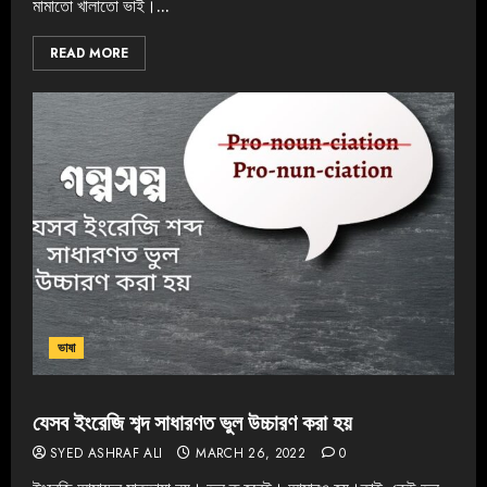
মামাতো খালাতো ভাই।...
READ MORE
ভাষা
যেসব ইংরেজি শব্দ সাধারণত ভুল উচ্চারণ করা হয়
SYED ASHRAF ALI
MARCH 26, 2022
0