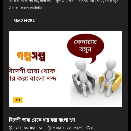
ইংরেজি আমাদের মাতৃভাষা নয়। ভুল ত হবেই। আমারও হয়।তাই, কেউ ভুল
উচ্চারণ করলে হাসাহাসি...
READ MORE
ভাষা
বিদেশী ভাষা থেকে ধার করা বাংলা শব্দ
SYED ASHRAF ALI
MARCH 26, 2022
0