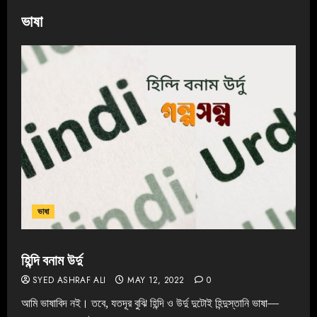
ভাষা
ভাষা
হিন্দি বনাম উর্দু
SYED ASHRAF ALI
MAY 12, 2022
0
আমি ভাষাবিদ নই। তবে, যতদূর বুঝি হিন্দি ও উর্দু দুটোই হিন্দুস্তানি ভাষা—