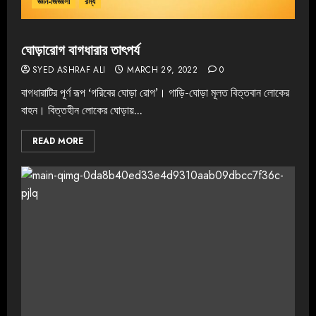
জ্ঞান-জিজ্ঞাসা
রম্য
ঘোড়ারোগ বাগধারার তাৎপর্য
SYED ASHRAF ALI
MARCH 29, 2022
0
বাগধারাটির পূর্ণ রূপ ‘গরিবের ঘোড়া রোগ’। গাড়ি-ঘোড়া মূলত বিত্তবান লোকের
বাহন। বিত্তহীন লোকের ঘোড়ায়...
READ MORE