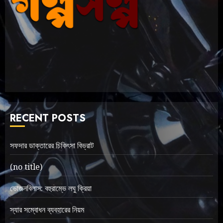
RECENT POSTS
সফদার ডাক্তারের চিকিৎসা বিভ্রাট
(no title)
ভোজনবিলাস: বহুরাম্ভে লঘু ক্রিয়া
স্যার সম্বোধন ব্যবহারের নিয়ম