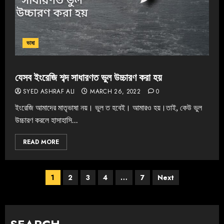
ভাষা
যেসব ইংরেজি শব্দ সাধারণত ভুল উচ্চারণ করা হয়
SYED ASHRAF ALI
MARCH 26, 2022
0
ইংরেজি আমাদের মাতৃভাষা নয়। ভুল ত হবেই। আমারও হয়।তাই, কেউ ভুল
উচ্চারণ করলে হাসাহাসি...
READ MORE
1
2
3
4
…
7
Next