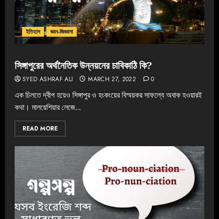
ইতিহাস
জ্ঞান-জিজ্ঞাসা
সিঙ্গাপুরের অর্থনৈতিক উন্নয়নের চাবিকাঠি কি?
SYED ASHRAF ALI
MARCH 27, 2022
0
এক চিলতে দ্বীপ হয়েও সিঙ্গাপুর ও হংকংয়ের বিস্ময়কর সাফল্যে অবাক হওয়ারই
কথা। মালয়েশিয়ার লেজে...
READ MORE