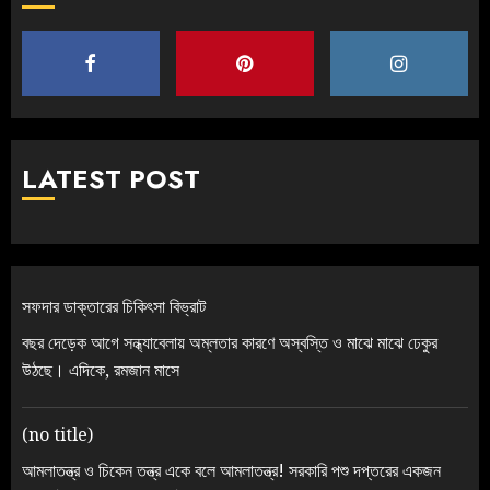
LATEST POST
সফদার ডাক্তারের চিকিৎসা বিভ্রাট
বছর দেড়েক আগে সন্ধ্যাবেলায় অম্লতার কারণে অস্বস্তি ও মাঝে মাঝে ঢেকুর
উঠছে। এদিকে, রমজান মাসে
(no title)
আমলাতন্ত্র ও চিকেন তন্ত্র একে বলে আমলাতন্ত্র! সরকারি পশু দপ্তরের একজন