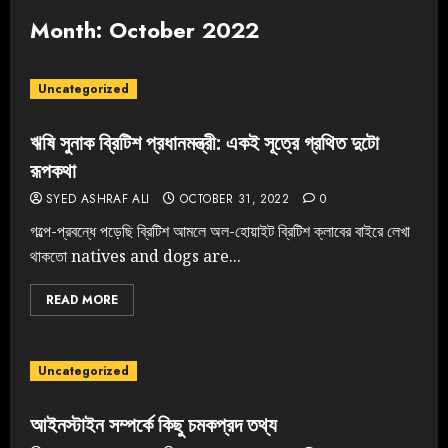
Month:
October 2022
Uncategorized
ঋষি সুনাক ব্রিটিশ প্রধানমন্ত্রী: একই সূত্রে গ্রথিত দুটো
রূপকথা
SYED ASHRAF ALI
OCTOBER 31, 2022
0
গল্পে-প্রবন্ধে পড়েছি ব্রিটিশ আমলে অল-হোয়াইট ব্রিটিশ ক্লাবের বাইরে লেখা
থাকতো natives and dogs are...
READ MORE
Uncategorized
আইনস্টাইন সম্পর্কে কিছু চমকপ্রদ তথ্য