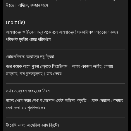
উঠছে। এদিকে, রমজান মাসে
(no title)
আমলাতন্ত্র ও চিকেন তন্ত্র একে বলে আমলাতন্ত্র! সরকারি পশু দপ্তরের একজন
পরিদর্শক মুরগীর খামার পরিদর্শনে
ভোজনবিলাস: বহুরাম্ভে লঘু ক্রিয়া
বছর কয়েক আগে খুলনা বেড়াতে গিয়েছিলাম। আমার একজন আত্মীয়, পেশায়
ডাক্তার, নাম কুদরতুল্লাহ। তার সেবার
স্যার সম্বোধন ব্যবহারের নিয়ম
নামের শেষে স্যার লেখা বাংলাদেশে একটা অভিনব পদ্ধতি। যেমন দেয়ালে পোস্টারে
লেখা দেখা যায় গৃহশিক্ষাকের
ইংরেজি ভাষা: আমেরিকা বনাম ব্রিটেন