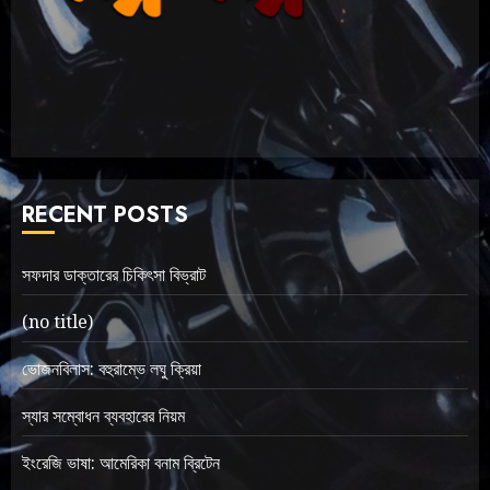
RECENT POSTS
সফদার ডাক্তারের চিকিৎসা বিভ্রাট
(no title)
ভোজনবিলাস: বহুরাম্ভে লঘু ক্রিয়া
স্যার সম্বোধন ব্যবহারের নিয়ম
ইংরেজি ভাষা: আমেরিকা বনাম ব্রিটেন