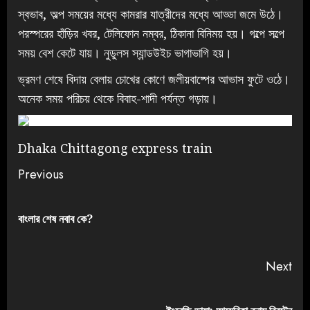
স্বভাব, অল্প সময়ের মধ্যে কামরার যাত্রীদের মধ্যে আড্ডা জমে উঠে।
পরস্পরের হাঁড়ির খবর, টেলিফোন নম্বর, ঠিকানা বিনিময় হয়। গল্পে সল্পে
সময় বেশ কেটে যায়। নুডুলস স্যান্ডউইচ ভাগাভাগি হয়।
ভ্রমণ শেষে বিদায় বেলায় চোখের কোণে জলীয়বাষ্পের আভাস ফুটে ওঠে।
অনেক সময় পরিচয় থেকে বিবাহ-শাদী পর্যন্ত গড়ায়।
Dhaka Chittagong express train
Previous
বাংলার শেষ নবাব কে?
Next