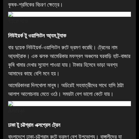
কৃষক-শ্রমিকের বিচরণ ক্ষেত্রে।
ইউরো স্টার
নিউইয়র্ক টু ওয়াশিংটন আ্যম ট্র্যাক
বার দুয়েক নিউইয়র্ক-ওয়াশিংটন রুটে ভ্রমণ করেছি। ট্রেনের নাম
আ্যমট্রাক। এক ঝলক আমেরিকার মফস্বল অঞ্চলের ঘরবাড়ি হাট-বাজার
কৃষি খামার দেখার সুযোগ পাওয়া যায়। টাকার হিসেবে ভাড়া অবশ্য
আমাদের কাছে বেশি মনে হয়।
আমেরিকানরা দিলখোলা মানুষ। অচিরেই সহযাত্রীদের সাথে হাসি ঠাট্টা
আলাপ আলোচনায় মেতে ওঠে। সময়টা বেশ ভালো কেটে যায়।
Amtrak
ঢাকা টু চট্টগ্রাম এক্সপ্রেস ট্রেন
বাংলাদেশে ঢাকা-চট্টগ্রাম রুটে ভ্রমণ বেশ উপভোগ্য। বাঙ্গালীদের যা