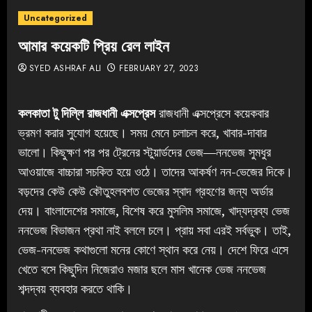
Uncategorized
আমার কয়েকটি প্রিয় রেল লাইন
SYED ASHRAF ALI
FEBRUARY 27, 2023
কলকাতা টু দিল্লি রাজধানী এক্সপ্রেস
রাজধানী এক্সপ্রেসে কয়েকবার
ভ্রমণ করার সুযোগ হয়েছে। সময় মেনে চলাচল করে, খাবার-দাবার
ভালো। কিছুক্ষণ পর পর ট্রেনের স্টুয়ার্ডদের ভেজ—ননভেজ সুমধুর
আওয়াজে বাচ্চারা সচকিত হয়ে ওঠে। তাদের আকর্ষণ নন-ভেজের দিকে।
বড়দের কেউ কেউ কৌতুহলবশত ভেজের স্বাদ গ্রহণের জন্য অর্ডার
দেয়। বাংলাদেশের সমাজে, বিশেষ করে মুসলিম সমাজে, খাদ্যদ্রব্য ভেজ
ননভেজ বিভাজন প্রথা নাই বললে চলে। প্রায় সবা এরই সর্বভুক। তাই,
ভেজ-ননভেজ কথাগুলো মনের কোণে স্থান করে নেয়। দেশে ফিরে এসে
খেতে বসে কিছুদিন নিজেরাও মজার ছলে মাস খানেক ভেজ ননভেজ
শব্দদ্বয় ব্যবহার করতে থাকি।