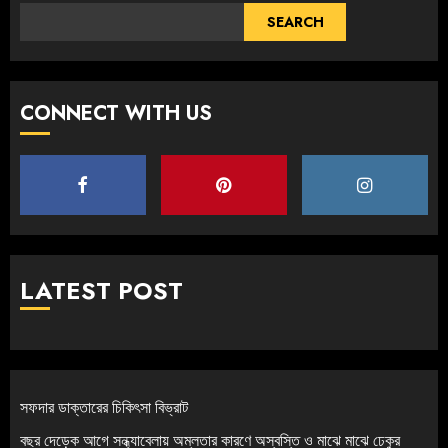
SEARCH
CONNECT WITH US
LATEST POST
সফদার ডাক্তারের চিকিৎসা বিভ্রাট
বছর দেড়েক আগে সন্ধ্যাবেলায় অম্লতার কারণে অস্বস্তি ও মাঝে মাঝে ঢেকুর