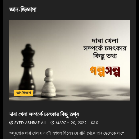
জ্ঞান-জিজ্ঞাসা
জ্ঞান-জিজ্ঞাসা
দাবা খেলা সম্পর্কে চমৎকার কিছু তথ্য
SYED ASHRAF ALI
MARCH 20, 2022
0
ভদ্রলোক দাবা খেলায় এতটা মশগুল ছিলেন যে বাড়ি থেকে তার ছেলেকে সাপে