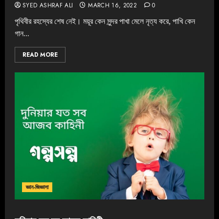
SYED ASHRAF ALI
MARCH 16, 2022
0
পৃথিবীর রহস্যের শেষ নেই। ময়ূর কেন সুন্দর পাখা মেলে নৃত্য করে, পাখি কেন
গান...
READ MORE
জ্ঞান-জিজ্ঞাসা