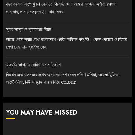
বছর কয়েক আগে খুলনা বেড়াতে গিয়েছিলাম। আমার একজন আত্মীয়, পেশায়
ডাক্তার, নাম কুদরতুল্লাহ। তার সেবার
স্যার সম্বোধন ব্যবহারের নিয়ম
নামের শেষে স্যার লেখা বাংলাদেশে একটা অভিনব পদ্ধতি। যেমন দেয়ালে পোস্টারে
লেখা দেখা যায় গৃহশিক্ষাকের
ইংরেজি ভাষা: আমেরিকা বনাম ব্রিটেন
ব্রিটেন এবং কমনওয়েলথের অন্যান্য দেশ যেমন দক্ষিণ এশিয়া, ওয়েস্ট ইন্ডিজ,
অস্ট্রেলিয়া, নিউজিল্যান্ড বানান লিখে colour.
YOU MAY HAVE MISSED