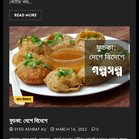
কেটেছে খবর...
READ MORE
জ্ঞান-জিজ্ঞাসা
ফুচকা: দেশে বিদেশে
SYED ASHRAF ALI
MARCH 16, 2022
0