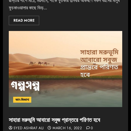
রাস্তার পাশে মাঠে, ময়দানে, পার্কে ফুচকার দুর্নিবার আকর্ষণে সকল বয়সের মানুষ
ফুচকাওয়ালার কাছে ভিড়...
READ MORE
জ্ঞান-জিজ্ঞাসা
সাহারা মরুভূমি আবারো সবুজ প্রান্তরে পরিণত হবে
SYED ASHRAF ALI
MARCH 16, 2022
0