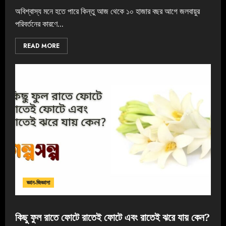
অবিশ্বাস্য মনে হতে পারে কিন্তু আজ থেকে ১০ হাজার বছর আগে জলবায়ুর
পরিবর্তনের কারণে...
READ MORE
জ্ঞান-জিজ্ঞাসা
কিছু ফুল রাতে ফোটে রাতেই ফোটে এবং রাতেই ঝরে যায় কেন?