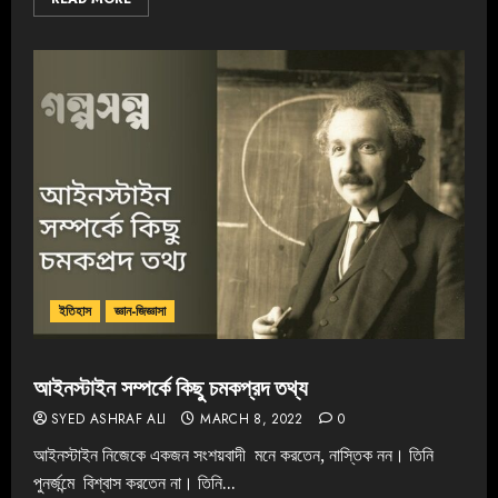
ইতিহাস
জ্ঞান-জিজ্ঞাসা
আইনস্টাইন সম্পর্কে কিছু চমকপ্রদ তথ্য
SYED ASHRAF ALI
MARCH 8, 2022
0
আইনস্টাইন নিজেকে একজন সংশয়বাদী মনে করতেন, নাস্তিক নন। তিনি
পুনর্জন্মে বিশ্বাস করতেন‌ না। তিনি...