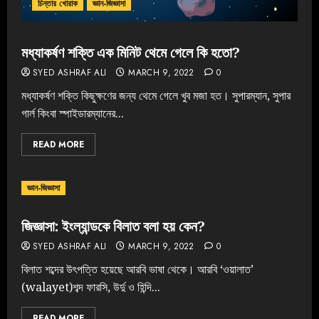
চিন্তার খোরাক
জ্ঞান-জিজ্ঞাসা
মধ্যাকর্ষণ শক্তি এক মিনিট থেমে গেলে কি হতো?
SYED ASHRAF ALI
MARCH 9, 2022
0
মধ্যাকর্ষণ শক্তি কিছুক্ষণের জন্য থেমে গেলে খুব মজা হত। সুপারম্যান, সুপার
গার্ল কিংবা স্পাইডারম্যানের...
READ MORE
জ্ঞান-জিজ্ঞাসা
জিজ্ঞাসা: ইংল্যান্ডকে বিলাত বলা হয় কেন?
SYED ASHRAF ALI
MARCH 9, 2022
0
বিলাত শব্দের উৎপত্তি হয়েছে আরবি ভাষা থেকে। আরবি ‘ওয়ালাত’
(walayet)শব্দ ফারসি, উর্দু ও হিন্দি...
READ MORE