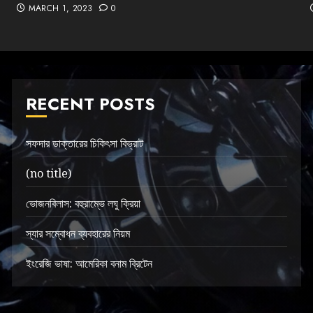
MARCH 1, 2023
0
RECENT POSTS
সফদার ডাক্তারের চিকিৎসা বিভ্রাট
(no title)
ভোজনবিলাস: বহুরাম্ভে লঘু ক্রিয়া
স্যার সম্বোধন ব্যবহারের নিয়ম
ইংরেজি ভাষা: আমেরিকা বনাম ব্রিটেন