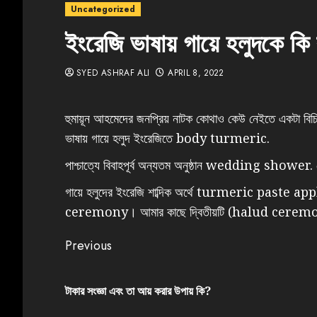
Uncategorized
ইংরেজি ভাষায় গায়ে হলুদকে কি
SYED ASHRAF ALI
APRIL 8, 2022
হুমায়ূন আহমেদের জনপ্রিয় নাটক কোথাও কেউ নেইতে একটা বিচিত
ভাষায় গায়ে হলুদ ইংরেজিতে body turmeric.
পাশ্চাত্যে বিবাহপূর্ব অন্যতম অনুষ্ঠান wedding shower. স
গায়ে হলুদের ইংরেজি শাব্দিক অর্থে turmeric past
ceremony। আমার কাছে দ্বিতীয়টি (halud ceremony) 
Previous
টাকার সংজ্ঞা এবং তা আয় করার উপায় কি?