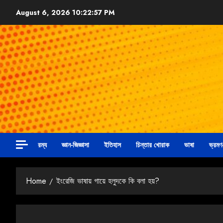
August 6, 2026
10:22:58 PM
রম্য
জ্ঞান-জিজ্ঞাসা
ইতিহাস
চিন্তার খোরাক
ভাষা
ভ্রমণ
Home
ইংরেজি ভাষায় গায়ে হলুদকে কি বলা হয়?