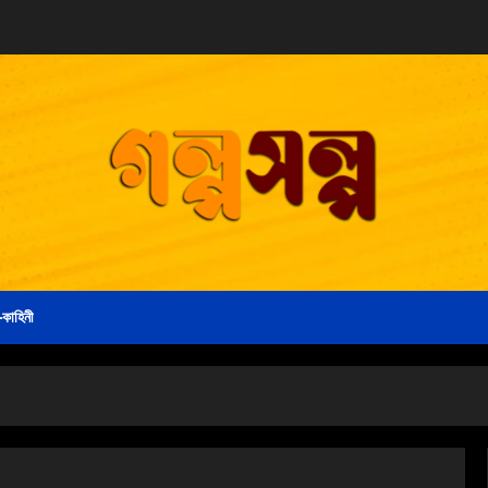
-কাহিনী