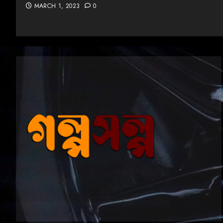
MARCH 1, 2023
0