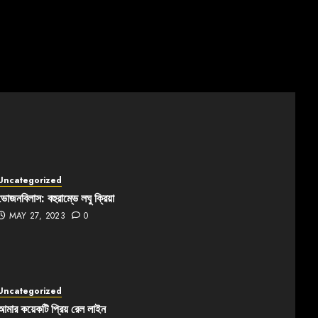
Uncategorized
ভোজনবিলাস: বহুরাম্ভে লঘু ক্রিয়া
MAY 27, 2023
0
Uncategorized
আমার কয়েকটি প্রিয় রেল লাইন