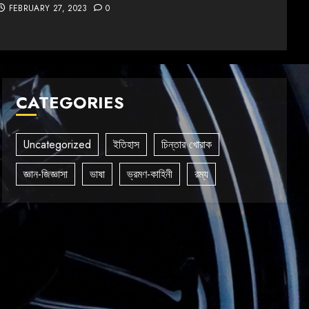
FEBRUARY 27, 2023
0
CATEGORIES
Uncategorized
ইতিহাস
চিন্তার খোরাক
জ্ঞান-জিজ্ঞাসা
ভাষা
ভ্রমণ-কাহিনী
রম্য