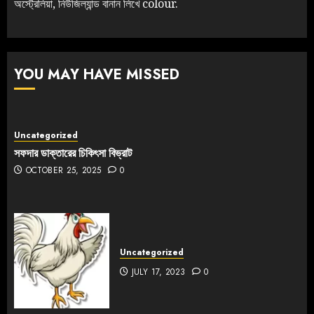
অস্ট্রেলিয়া, নিউজিল্যান্ড বানান লিখে colour.
YOU MAY HAVE MISSED
Uncategorized
সফদার ডাক্তারের চিকিৎসা বিভ্রাট
OCTOBER 25, 2025
0
Uncategorized
JULY 17, 2023
0