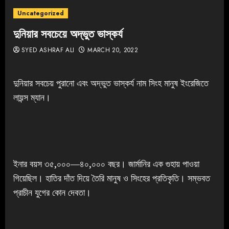
Uncategorized
দুনিয়ার সবচেয়ে অদ্ভুত ভাস্কর্য
SYED ASHRAF ALI
MARCH 20, 2022
দুনিয়ার সবচেয় পুরানো এবং অদ্ভুত ভাস্কর্য নাম সিংহ মানুষ ইংরেজিতে
লায়ন্স ম্যান।
ইনার বয়স ৩৫,০০০—৪০,০০০ বছর। জার্মানির এক গুহায় পাওয়া
গিয়েছিল। হাতির দাঁত দিয়ে তৈরি মানুষ ও সিংহের প্রতিকৃতি। সম্ভবত
প্রাচীন যুগের কোন দেবতা।