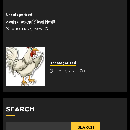
Uncategorized
সফদার ডাক্তারের চিকিৎসা বিভ্রাট
OCTOBER 25, 2025
0
Uncategorized
JULY 17, 2023
0
SEARCH
SEARCH