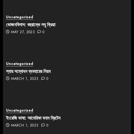
Uncategorized
ভোজনবিলাস: বহুরাম্ভে লঘু ক্রিয়া
MAY 27, 2023
0
Uncategorized
স্যার সম্বোধন ব্যবহারের নিয়ম
MARCH 1, 2023
0
Uncategorized
ইংরেজি ভাষা: আমেরিকা বনাম ব্রিটেন
MARCH 1, 2023
0