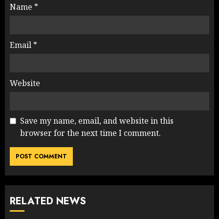
Name
*
Email
*
Website
Save my name, email, and website in this
browser for the next time I comment.
RELATED NEWS