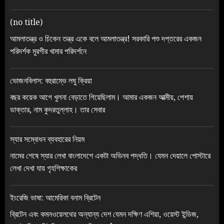
(no title)
আমলাতন্ত্র ও চিকেন তন্ত্র একে বলে আমলাতন্ত্র! সরকারি পশু দপ্তরের একজন
পরিদর্শক মুরগীর খামার পরিদর্শনে
ভোজনবিলাস: বহুরাম্ভে লঘু ক্রিয়া
বছর কয়েক আগে খুলনা বেড়াতে গিয়েছিলাম। আমার একজন আত্মীয়, পেশায়
ডাক্তার, নাম কুদরতুল্লাহ। তার সেবার
স্যার সম্বোধন ব্যবহারের নিয়ম
নামের শেষে স্যার লেখা বাংলাদেশে একটা অভিনব পদ্ধতি। যেমন দেয়ালে পোস্টারে
লেখা দেখা যায় গৃহশিক্ষাকের
ইংরেজি ভাষা: আমেরিকা বনাম ব্রিটেন
ব্রিটেন এবং কমনওয়েলথের অন্যান্য দেশ যেমন দক্ষিণ এশিয়া, ওয়েস্ট ইন্ডিজ,