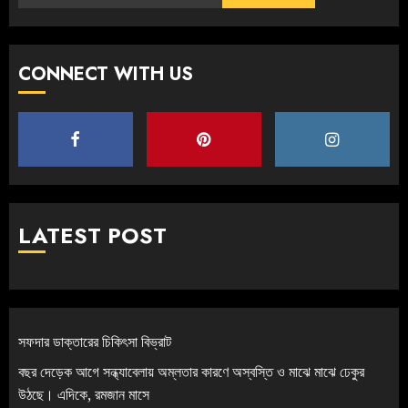
CONNECT WITH US
LATEST POST
সফদার ডাক্তারের চিকিৎসা বিভ্রাট
বছর দেড়েক আগে সন্ধ্যাবেলায় অম্লতার কারণে অস্বস্তি ও মাঝে মাঝে ঢেকুর
উঠছে। এদিকে, রমজান মাসে