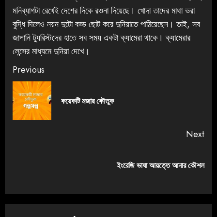
মনিব্যাগটা রেখেই দেশের দিকে রওনা দিয়েছে। খোদা তাদের মাথা ভরা
বুদ্ধি দিলেও নয়ন দুটো বড্ড ছোট করে দুনিয়াতে পাঠিয়েছেন। তাই, সব
জাপানি ট্যুরিস্টদের হাতে সব সময় একটা ক্যামেরা থাকে। ক্যামেরার
লেন্সের মাধ্যমে দুনিয়া দেখে।
Previous
কয়েকটি মজার কৌতুক
Next
ইংরেজি ভাষা আয়ত্তে আনার কৌশল