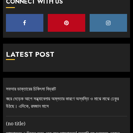
CONNECT WITH US
LATEST POST
সফদার ডাক্তারের চিকিৎসা বিভ্রাট
বছর দেড়েক আগে সন্ধ্যাবেলায় অম্লতার কারণে অস্বস্তি ও মাঝে মাঝে ঢেকুর
উঠছে। এদিকে, রমজান মাসে
(no title)