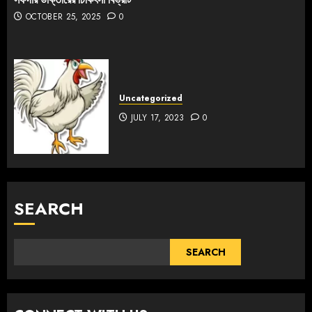
OCTOBER 25, 2025
0
Uncategorized
JULY 17, 2023
0
SEARCH
SEARCH