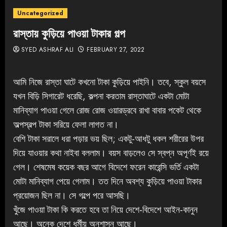
Uncategorized
রাস্তায় কুড়িয়ে পাওয়া টাকার গল্প
SYED ASHRAF ALI
FEBRUARY 27, 2022
আমি নিজে রাস্তা ঘাটে কখনো টাকা কুড়িয়ে পাইনি। তবে, স্কুল বয়সে
যখন বিড়ি সিগারেট ধরেছি, কল্পনা করতাম রাস্তাঘাটে একটা মোটা
মানিব্যাগ পাওয়া গেলে রোজ রোজ ওয়ারড্রবে রাখা বাবার পকেট থেকে
অল্পস্বল্প টাকা সরিয়ে ফেলা লাগত না।
বেশি টাকা সরালে ধরা পড়ার ভয় ছিল; একটু-আধটু ধকল শরীরের উপর
দিয়ে যাওয়ার কথা নাইবা বললাম। বয়স বাড়লেও সে স্বপ্ন অপূর্ণই রয়ে
গেল। শেষমেষ কয়েক বছর আগে বিদেশে ফরেন কারেন্সি ভর্তি একটা
মোটা মানিব্যাগ পেয়ে গেলাম। তত দিনে অবশ্য কুড়িয়ে পাওয়া টাকার
প্রয়োজন ছিল না। সে গল্পে পরে আসছি।
খুঁজে পাওয়া টাকা কি করতে হবে তা নিয়ে দেশে-বিদেশে আইন-কানুন
আছে। অনেক দেশে ধর্মীয় অনুশাসন আছে।