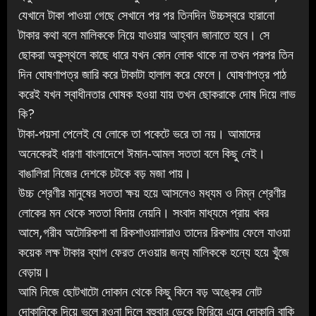
যেখানে টাকা পাওয়া গেছে সেখানে পর পর তিনদিন উচ্চস্বরে হারানো
টাকার কথা বলে মালিককে নিয়ে যাওয়ার আহ্বান জানাতে হবে। সে
ছোকরা অকুস্থলে কাছে ধারে যখন কোন লোক থাকে না তখন পরপর তিন
দিন ঘোষণাপত্র জারি করে টাকাটা হালাল করে ফেলে। ঘোষণাপত্র পাঠ
করেই যখন স্বাধীনতার ঘোষক হওয়া যায় তখন ছোকরাকে দোষ দিয়ে লাভ
কি?
টাকা-পয়সা পেলেই যে লোকে তা পকেটে ভরে তা নয়। আমাদের
অনেকেরই ধারণা বাংলাদেশে ঈমান-আমল সততা বলে কিছু নেই।
বাঙালিরা নিজের দেশকে চটকে বড় মজা পায়।
উচ্চ শ্রেণীর মানুষের সততা ক্ষয় হয়ে আসলেও মধ্যম ও নিম্ন শ্রেণীর
লোকের মন থেকে সততা বিদায় নেয়নি। সংবাদ মাধ্যমে প্রায় খবর
আসে,গরীব অটোরিকশা বা রিকশাওয়ালারাও তাদের রিকশায় ফেলে যাওয়া
কয়েক লক্ষ টাকার ব্যাগ ফেরত দেওয়ার জন্য মালিককে হন্যে হয়ে খুঁজে
বেড়ায়।
আমি নিজে ছোটখাটো দোকান থেকে কিছু কিনে বড় অঙ্কের নোট
দোকানিকে দিয়ে ভুলে রওনা দিলে বহুবার ডেকে ফিরিয়ে এনে দোকানি বাকি