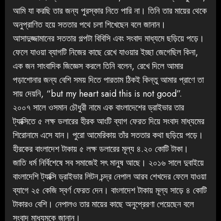
আমি যা করছি তার জন্য পুরস্কার নিতে পারি না। তিনি তার মায়ের থেকে
অনুপ্রাণিত হয়ে সততার পথে চলা শিখেছেন বলে জানান।
আসাদুজ্জামানের সততার গল্পটা বিবিসি এবং সংবাদ মাধ্যমে ছড়িয়ে পড়ে।
ফেলে যাওয়া ব্যাগটি নিজের কাছে রেখে যাওয়ার ইচ্ছা জেগেছিল কিনা,
এক জন সাংবাদিক জিজ্ঞেস করলে তিনি বলেন, রেখে দিলে আমার
পড়াশোনার জন্য বেশি সময় দিতে পারতাম ঠিকই কিন্তু আমার প্রাণে তা
সায় দেয়নি, “but my heart said this is not good”.
২০০৭ সালে ওসমান চৌধুরী নামে এক বাংলাদেশের ড্রাইভার তার
ট্যাক্সিতে ৫ লক্ষ ডলারের হীরক আংটি ব্যাগ ফেরত দিয়ে সংবাদ মাধ্যমের
শিরোনামে এসে যান। পুরো আমেরিকায় তাঁর সততার কথা ছড়িয়ে পড়ে।
হীরকের বাংলাদেশ টাকায় ৫ লক্ষ ডলারের মূল্য ৪.২০ কোটি টাকা।
জাতি ধর্ম নির্বিশেষে সব সমাজেই সৎ মানুষ আছে। ২০১৬ সালে দুবাইয়ে
বাংলাদেশি ট্যাক্সি ড্রাইভার লিটন চন্দ্র নেপাল আরব শেখদের ফেলে যাওয়া
ব্যাগে ২৫ কেজি স্বর্ণ ফেরত দেন। বাংলাদেশ টাকায় মূল্য সাড়ে ৪ কোটি
টাকারও বেশি। নেপালও তার মায়ের কাছে অনুপ্রেরণা পেয়েছেন বলে
সংবাদ মাধ্যমকে জানান।