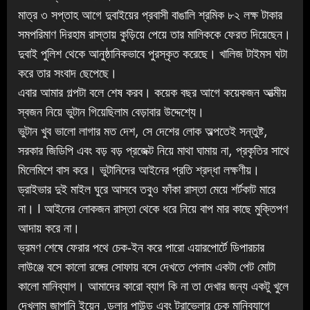
মাত্র ৩ সপ্তাহ আগে দুবাইয়ের প্রবাসী বাঙালি শ্রমিক ৮২ লক্ষ টাকার
সমপরিমাণ দিরহাম রাস্তায় কুড়িয়ে পেয়ে তার মালিককে ফেরত দিয়েছেন।
দুবাই পুলিশ থেকে আনুষ্ঠানিকভাবে পুরস্কৃত করেছে। খালিজ টাইমস ঘটা
করে তার সংবাদ ছেপেছে।
এবার আমার গল্পটা বলে শেষ করব। কয়েক বছর আগে কয়েকজন আত্মীয়
স্বজন নিয়ে ভুটান গিয়েছিলাম বেড়াবার উদ্দেশ্যে।
ভুটান খুব ভালো লাগার মত দেশ, সে দেশের লোক অল্পতেই সন্তুষ্ট,
সরকার জিডিপি এবং বড় বড় প্রজেক্ট নিয়ে মাথা ঘামায় না, প্রকৃতির সাথে
মিলেমিশে বাস করে। ভুটানিদের আইনের প্রতি শ্রদ্ধা লক্ষণীয়।
ড্রাইভার দুই মাইল ঘুরে আসবে তবুও ফাঁকা রাস্তা মেয়ে শর্টকাট মারে
না। I আইনের লোকজন ‌রাস্তা থেকে ধরে নিয়ে বাপ মার কাছে মুক্তিপণ
আদায় করে না।
ভ্রমণ শেষে ফেরার পথে চেক-ইন করে পারো এয়ারপোর্টে ডিপারচার
লাউঞ্জে বসে কালো রঙ্গের সোফায় বসে দেখতে পেলাম একটা পেট মোটা
কালো মানিব্যাগ। আমাদের কারো ব্যাগ কি না তা দেখার জন্য একটু খুলে
দেখলাম জাপানি ইয়েন ,ডলার পাউন্ড এবং ট্রাভেলার চেক মানিব্যাগে