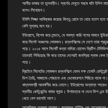
আলীর ভাষায় তা তুলনাহীন। স্বর্গের মেনুতে সরষে বাটা ইলিশ মা
বলেও লিখেছেন।
ইটালি পিজ্জা আবিষ্কার করেছে কিন্তু রোমে তা‌ খেয়ে হতাশ হতে 
বেশি সুস্বাদু মনে হয়।
ইউরোপে, বিশেষ করে লন্ডনে, যে সমস্ত কারি শপের সামনে ইন্ডিয়া
করে সিলেট অঞ্চলের লোকজন। রন্ধনশিল্পের সে দেশে তারা প্রচুর
পড়ে। ২০১৫ সালে সিলেটি কন্যা নাদিয়া হোসেন ব্রিটিশ টেলিভিশনে
তাদেরই শিখিয়েছে কি করে তাদের দেশেরই জনপ্রিয় স্নাক কেক 
পড়ে।
ব্রিটেনে সিলেটের লোকজন রন্ধনশিল্পে যেমন দক্ষ তেমনি রেস্টুরেন
ডিশ তৈরি, সাজানো-গোছানো এবং ডেকোরেশনে পিছিয়ে থাকে না।
খাদ্যসমগ্রী আকর্ষণীয় করে তোলে। ইউরোপের অন্যান্য শহরেও তা
স্থানীয় রেস্টুরেন্টের খাবার ব্লান্ড। উপায়ন্তর না দেখে ফিশ এ
খেতে বেশ ভালোই লাগে।
আমেরিকার অবস্থা আলাদা। জ্যাকসন হাইটস‌ এবং আশেপাশের এলা