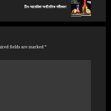
চীন-আমেরিকা অর্থনৈতিক সমীকরণ
ired fields are marked
*