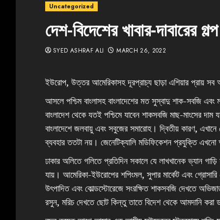
Uncategorized
দেশ-বিদেশের খাবার-দাবারের গল্প
SYED ASHRAF ALI
MARCH 26, 2022
ইউরোপ, উত্তর আমেরিকাসহ দূরপ্রাচ্য ছাড়া এশিয়ার প্রায় সব অঞ
আসলে পশ্চিম বাংলাসহ বাংলাদেশের মত সুস্বাদু শাক-সবজি এবং 
বাংলাদেশ থেকে যতই পশ্চিমে যাবেন শাকসবজি মাছ-মাংসের দাম 
বাংলাদেশে জলবায়ু এবং সবুজের সমারোহ। দ্বিতীয় কারণ, এখানে ব
ব্যবহার ততটা নয়। জেনেটিক্যালি মডিফিকেশন প্রযুক্তি এখন
ঢাকার অলিতে গলিতে প্রতিদিন সকালে যে লাখখানেক ভ্যান গাড়ি
যায়। আমেরিকা-ইউরোপের শপিংমল, সুপার মার্কেট এবং গ্রোসারি স্ট
উৎপাদিত এবং কোল্ডস্টোরেজে সংরক্ষিত শাকসবজি দেখতে অভিজাত ম
রসুন, মরিচ দেখতে ছোট কিন্তু তাতে বিদেশ থেকে আমদানি করা ড