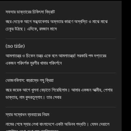
সফদার ডাক্তারের চিকিৎসা বিভ্রাট
বছর দেড়েক আগে সন্ধ্যাবেলায় অম্লতার কারণে অস্বস্তি ও মাঝে মাঝে
ঢেকুর উঠছে। এদিকে, রমজান মাসে
(no title)
আমলাতন্ত্র ও চিকেন তন্ত্র একে বলে আমলাতন্ত্র! সরকারি পশু দপ্তরের
একজন পরিদর্শক মুরগীর খামার পরিদর্শনে
ভোজনবিলাস: বহুরাম্ভে লঘু ক্রিয়া
বছর কয়েক আগে খুলনা বেড়াতে গিয়েছিলাম। আমার একজন আত্মীয়, পেশায়
ডাক্তার, নাম কুদরতুল্লাহ। তার সেবার
স্যার সম্বোধন ব্যবহারের নিয়ম
নামের শেষে স্যার লেখা বাংলাদেশে একটা অভিনব পদ্ধতি। যেমন দেয়ালে