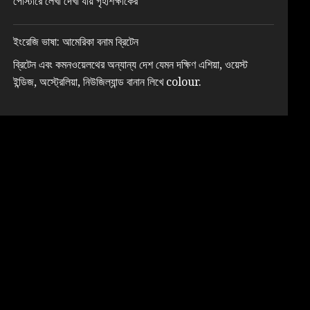
পোস্টারে লেখা দেখা যায় গৃহশিক্ষাকের
ইংরেজি ভাষা: আমেরিকা বনাম ব্রিটেন
ব্রিটেন এবং কমনওয়েলথের অন্যান্য দেশ যেমন দক্ষিণ এশিয়া, ওয়েস্ট
ইন্ডিজ, অস্ট্রেলিয়া, নিউজিল্যান্ড বানান লিখে colour.