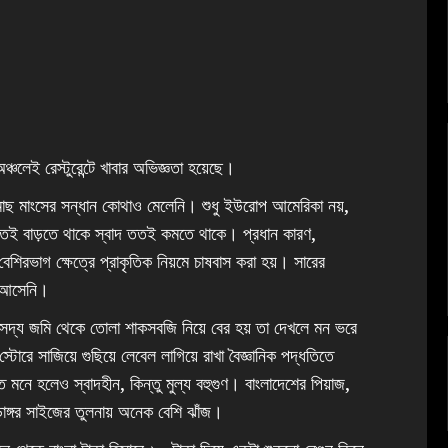
্চলেই রেস্টুরেন্টে খাবার অভিজ্ঞতা হয়েছে।
মাছ মাংসের সন্ধান কোথাও মেলেনি। শুধু ইউরোপ আমেরিকা নয়,
যতই বাড়তে থাকে স্বাদ ততই কমতে থাকে। প্রধান কারণ,
েশিরভাগ ক্ষেত্রে প্রাকৃতিক নিয়মে চাষবাস করা হয়। সারের
ো আসেনি।
 সদ্য জমি থেকে তোলা শাকসবজি নিয়ে বের হয় তা দেখলে মন ভরে
োরে সাজিয়ে গুছিয়ে লেবেল লাগিয়ে রাখা বৈজ্ঞানিক পদ্ধতিতে
নে হলেও স্বাদহীন, কিন্তু মুল্য বহুগুণ। বাংলাদেশের পিয়াজ,
াঙ্গর সাইজের তুলনায় অনেক বেশি ঝাঁজ।