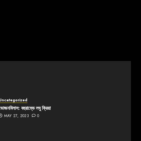
Uncategorized
ভোজনবিলাস: বহুরাম্ভে লঘু ক্রিয়া
MAY 27, 2023
0