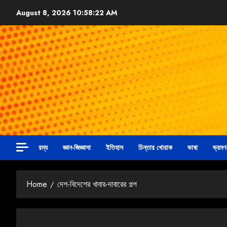
August 8, 2026
10:58:24 AM
রম্য
জ্ঞান-জিজ্ঞাসা
ইতিহাস
চিন্তার খোরাক
ভাষা
ভ্রমণ
Home
দেশ-বিদেশের খাবার-দাবারের গল্প