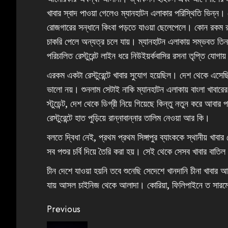
খাবার স্বাদ পাওয়া গেলেও ম্যানহাটন এলাকার পরিস্থিতি ভিন্ন।
রোজগারের সন্ধানে কিংবা পড়তে যাওয়া ছেলেপেলে। কোন রকম রা
চাকরি পেলে অন্যত্র চলে যায়। ম্যানহাটন এলাকায় সম্ভবত তিন 
পরিচালিত রেস্টুরেন্ট লাইন ধরে নিউইয়র্কবাসির রসনা তৃপ্তি যো
এরকম একটা রেস্টুরেন্টে খাবার সুযোগ হয়েছিল। দেশ থেকে এসে
ভালো নয়। শুনলাম সেটাই নাকি ম্যানহাটন এলাকায় বাংলা খাবারের 
স্টুডেন্ট, দেশ থেকে ডিগ্রী নিয়ে গিয়েছে কিন্তু নতুন করে আব
রেস্টুরেন্টে হাত পুড়িয়ে রান্নাবান্নার তালিম নেওয়া আর কি।
বলতে দ্বিধা নেই, প্রথম প্রথম সিঙ্গাপুর ব্যাংককে স্থানীয় খাব
সব পশুর চর্বি দিয়ে তৈরি করা হয়। সেই থেকে সেসব খাবার বাতি
চীন দেশে যাওয়া হয়নি তবে শুনেছি সেদেশে খানদানি চীনা খাবার 
যায় আসল চাইনিজ থেকে আলাদা। কোরিয়া, ফিলিপাইনে ত সারমেয়
Previous