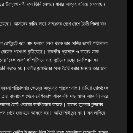
ছের উল্লেখ নাই বলে তিনি সেখানে যাবার আগ্রহ হারিয়ে ফেলেছেন
হয়েছে। আমাদের রুচির সাথে সামঞ্জস্য রেখে দেশে তৈরি পিজ্জা বরং
ন রেস্টুরেন্ট বলে নাম ফলকে লেখা থাকে তার বেশির ভাগই পরিচালনা
 মেডেল প্রশংসা কুড়িয়েছে। রাজকীয় প্রাসাদে ও তাদের ডাক
র ‘বেক অফ’ কম্পিটিশনে সারা বৃটেনের মধ্যে চ্যাম্পিয়ন হয়
তৈরি করতে হয়। রানীর জন্মদিনের কেক তৈরি করার জন্যও তার ডাক
্ট ব্যবসা পরিচালনার ক্ষেত্রে অত্যন্ত প্রফেশনাল। চাহিদা মোতাবেক
 তারা বাংলাদেশ থেকে বেশিরভাগ শাকসবজি মাছ মাংস আমদানি করে
দের তৈরি খাবারের জনপ্রিয়তা রয়েছে। তাদের তুলনায় লন্ডনের
ন্ড চিপস খেয়ে বের হয়ে আসতে হয়। আইটেমটা মন্দ নয়। সস লাগিয়ে
কায় দেশীয় উপকরণ দিয়ে তৈরি খাদ্য সামগ্রীতে অনেকটা দেশের