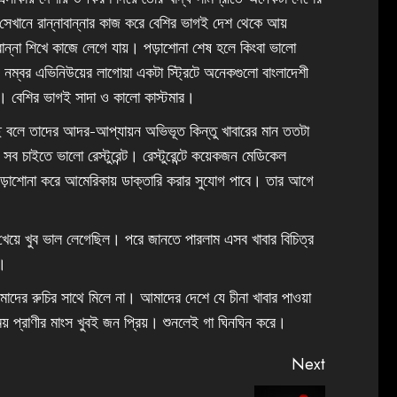
 সেখানে রান্নাবান্নার কাজ করে বেশির ভাগই দেশ থেকে আয়
ন্না শিখে কাজে লেগে যায়। পড়াশোনা শেষ হলে কিংবা ভালো
নম্বর এভিনিউয়ের লাগোয়া একটা স্ট্রিটে অনেকগুলো বাংলাদেশী
গায়। বেশির ভাগই সাদা ও কালো কাস্টমার।
ছি বলে তাদের আদর-আপ্যায়ন অভিভূত কিন্তু খাবারের মান ততটা
সব চাইতে ভালো রেস্টুরেন্ট। রেস্টুরেন্টে কয়েকজন মেডিকেল
ার পড়াশোনা করে আমেরিকায় ডাক্তারি করার সুযোগ পাবে। তার আগে
ার খেয়ে খুব ভাল লেগেছিল। পরে জানতে পারলাম এসব খাবার বিচিত্র
ল।
আমাদের রুচির সাথে মিলে না। আমাদের দেশে যে চীনা খাবার পাওয়া
 প্রাণীর মাংস খুবই জন প্রিয়। শুনলেই গা ঘিনঘিন করে।
Next