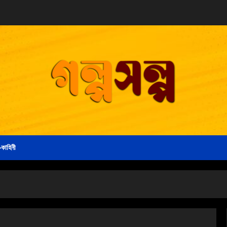
-কাহিনী