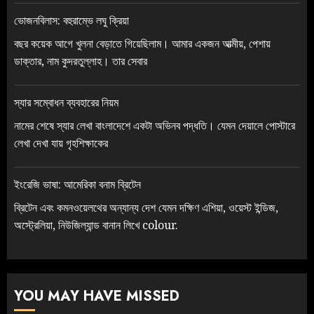
ভোজনবিলাস: বহুরাম্ভে লঘু ক্রিয়া
বছর কয়েক আগে খুলনা বেড়াতে গিয়েছিলাম। আমার একজন আত্মীয়, পেশায়
ডাক্তার, নাম কুদরতুল্লাহ। তার সেবার
স্যার সম্বোধন ব্যবহারের নিয়ম
নামের শেষে স্যার লেখা বাংলাদেশে একটা অভিনব পদ্ধতি। যেমন দেয়ালে পোস্টারে
লেখা দেখা যায় গৃহশিক্ষাকের
ইংরেজি ভাষা: আমেরিকা বনাম ব্রিটেন
ব্রিটেন এবং কমনওয়েলথের অন্যান্য দেশ যেমন দক্ষিণ এশিয়া, ওয়েস্ট ইন্ডিজ,
অস্ট্রেলিয়া, নিউজিল্যান্ড বানান লিখে colour.
YOU MAY HAVE MISSED