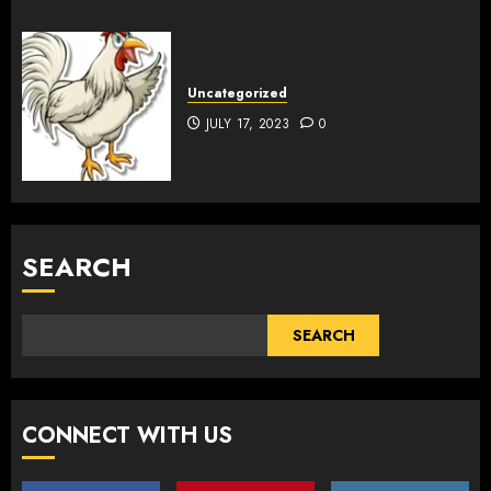
Uncategorized
JULY 17, 2023
0
SEARCH
SEARCH
CONNECT WITH US