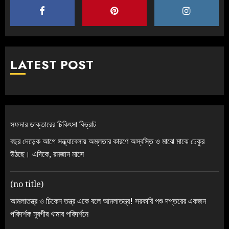
LATEST POST
সফদার ডাক্তারের চিকিৎসা বিভ্রাট
বছর দেড়েক আগে সন্ধ্যাবেলায় অম্লতার কারণে অস্বস্তি ও মাঝে মাঝে ঢেকুর
উঠছে। এদিকে, রমজান মাসে
(no title)
আমলাতন্ত্র ও চিকেন তন্ত্র একে বলে আমলাতন্ত্র! সরকারি পশু দপ্তরের একজন
পরিদর্শক মুরগীর খামার পরিদর্শনে