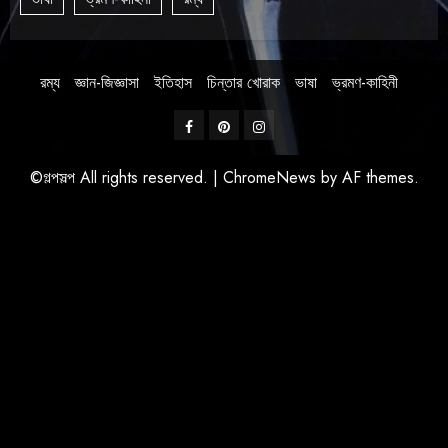
রম্য
জ্ঞান-জিজ্ঞাসা
ইতিহাস
চিন্তার খোরাক
ভাষা
ভ্রমণ-কাহিনী
©গল্পসল্প All rights reserved.
|
ChromeNews
by AF themes.