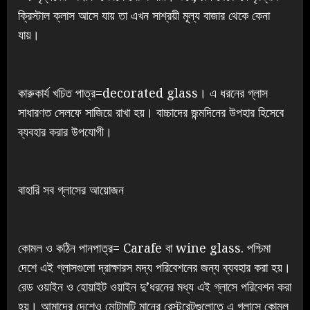
ক্রিস্টাল ক্লাস আসে যায় তা এখন সাশ্রয়ী মূল্য বাজার থেকে কেনা
যায়।
কারুকার্য খচিত পাত্র=decorated glass। এ ধরনের গ্লাস
সাধারণত সেলফে সাজিয়ে রাখা হয়। বাচ্চাদের জন্মদিনের উপহার হিসেবে
ব্যবহার করার উপযোগী।
বাহারি সব গ্লাসের আয়োজন
কোমল ও কঠিন পানপাত্র= Carafe বা wine glass. পশ্চিমা
দেশে এই গ্লাসগুলো দ্রাক্ষারস মদ্য পরিবেশনের জন্য ব্যবহার করা হয়।
রেড ওয়াইন ও হোয়াইট ওয়াইন দু’ধরনের মধ্য এই গ্লাসে পরিবেশন করা
হয়। আমাদের দেশেও মোটামুটি মানের রেস্টুরেন্টগুলোতে এ গ্লাসে কোমল