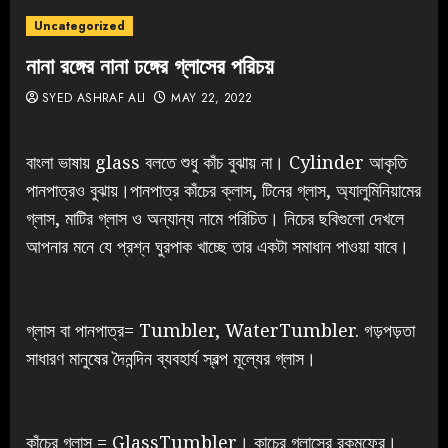
Uncategorized
নানা রঙ্গের নানা ঢঙ্গের গ্লাসের পরিচয়
SYED ASHRAF ALI
MAY 22, 2022
বাংলা ভাষায় glass বলতে শুধু কাঁচ বুঝায় না। Cylinder আকৃতি
পানপাত্রও বুঝায়।পানপাত্র কাঁচের‌‌ ক্লাস, টিনের গ্লাস, অ্যালুমিনিয়ামের
গ্লাস, মাটির গ্লাস ও অন্যান্য নামে পরিচিত। নিচের ছবিগুলো দেখলে
আপনার মনে যে প্রশ্ন ঘুরপাক খাচ্ছে তার একটা সমাধান পাওয়া যাবে।
গ্লাস বা পানপাত্র= Tumbler, WaterTumbler. গড়পড়তা
সাধারণ মানুষের দৈনন্দিন ব্যবহার্য স্বল্প মূল্যের গ্লাস।
কাঁচের গ্লাস = GlassTumbler। কাচের গ্লাসের রকমফের।