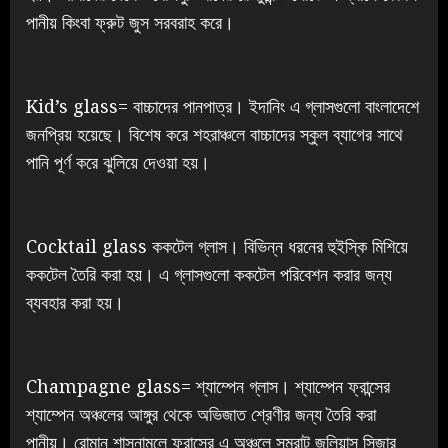
পানীয় কিংবা ফ্রুট জুস সরবরাহ করে।
Kid’s glass= বাচ্চাদের পানপাত্র। ইদানিং এ গ্লাসগুলো বাংলাদেশে
জনপ্রিয় হয়েছে। বিশেষ করে শহরাঞ্চলে বাচ্চাদের স্কুল ব্যাগের সাথে
পানি পূর্ণ করে ঝুলিয়ে দেওয়া হয়।
Cocktail glass ককটেল গ্লাস। বিভিন্ন ধরনের হুইস্কি মিশিয়ে
ককটেল তৈরি করা হয়। এ গ্লাসগুলো ককটেল পরিবেশন করার জন্য
ব্যবহার করা হয়।
Champagne glass= শ্যাম্পেন গ্লাস। শ্যাম্পেন ফ্রান্সের
শ্যাম্পেন অঞ্চলের আঙ্গুর থেকে অভিজাত শ্রেণীর জন্য তৈরি করা
পানীয়। রোমান শাসনামলে ফ্রান্সের এ অঞ্চলে সম্রাট জুলিয়াস সিজার