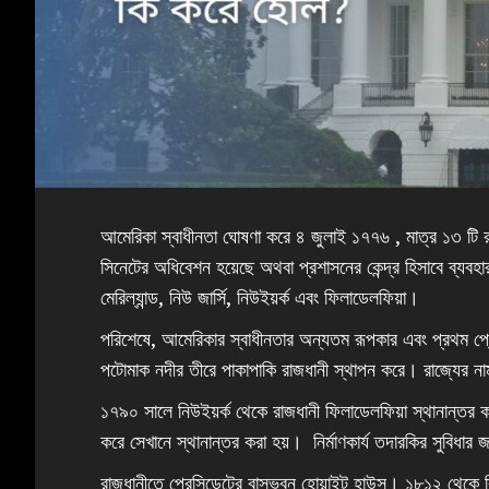
আমেরিকা স্বাধীনতা ঘোষণা করে ৪ জুলাই ১৭৭৬ , মাত্র ১৩ ট
সিনেটের অধিবেশন হয়েছে অথবা প্রশাসনের কেন্দ্র হিসাবে ব্যবহা
মেরিল্যান্ড, নিউ জার্সি, নিউইয়র্ক এবং ফিলাডেলফিয়া।
পরিশেষে, আমেরিকার স্বাধীনতার অন্যতম রূপকার এবং প্রথম প্রেস
পটোমাক নদীর তীরে পাকাপাকি রাজধানী স্থাপন করে। রাজ্যের না
১৭৯০ সালে নিউইয়র্ক থেকে রাজধানী ফিলাডেলফিয়া স্থানান্তর ক
করে সেখানে স্থানান্তর করা হয়। ‌ নির্মাণকার্য তদারকির সুবিধা
রাজধানীতে প্রেসিডেন্টের বাসভবন হোয়াইট হাউস। ১৮১২ থেকে ব্