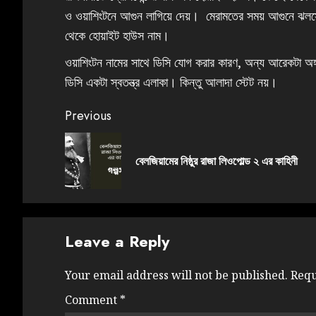
ও ওয়াশিংটনে আগুন লাগিয়ে দেয়। মেরামতের সময় আগুনে ঝলসে 
থেকে হোয়াইট হাউস নাম।
ওয়াশিংটন নামের সাথে ডিসি যোগ করার কারণ, অন্য আরেকটা অঙ্গ
ডিসি একটা স্বতন্ত্র এলাকা। কিন্তু আলাদা স্টেট নয়।
Previous
বেলজিয়ামের নিষ্ঠুর রাজা লিওপোল্ড ২ এর কাহিনী
Leave a Reply
Your email address will not be published.
Requ
Comment
*